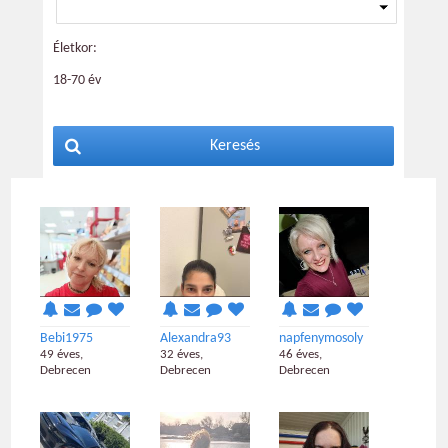
Életkor:
18-70 év
Keresés
Bebi1975
Alexandra93
napfenymosoly
49 éves,
32 éves,
46 éves,
Debrecen
Debrecen
Debrecen