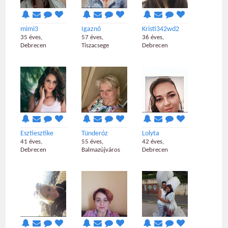
mimi3
Igaznő
Kristi342wd2
35 éves,
57 éves,
36 éves,
Debrecen
Tiszacsege
Debrecen
Esztiesztike
Tünderóz
Lolyta
41 éves,
55 éves,
42 éves,
Debrecen
Balmazújváros
Debrecen