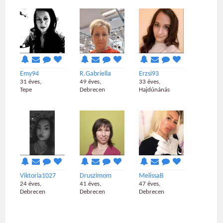
Emy94
R.Gabriella
Erzsi93
31 éves,
49 éves,
33 éves,
Tepe
Debrecen
Hajdúnánás
Viktoria1027
Druszimom
MelissaB
24 éves,
41 éves,
47 éves,
Debrecen
Debrecen
Debrecen