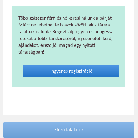
Több százezer férfi és nő keresi nálunk a párját.
Miért ne lehetnél te is azok között, akik társra
találnak nálunk? Regisztrálj ingyen és böngéssz
fotókat a többi társkeresőről, írj üzenetet, küldj
ajándékot, érezd jól magad egy nyitott
társaságban!
Ingyenes regisztráció
Előző találatok