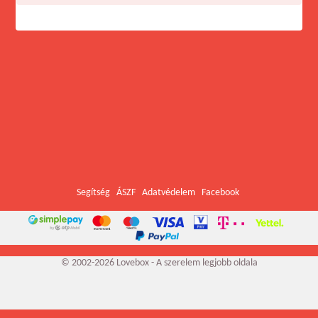
Segítség
ÁSZF
Adatvédelem
Facebook
© 2002-2026 Lovebox - A szerelem legjobb oldala