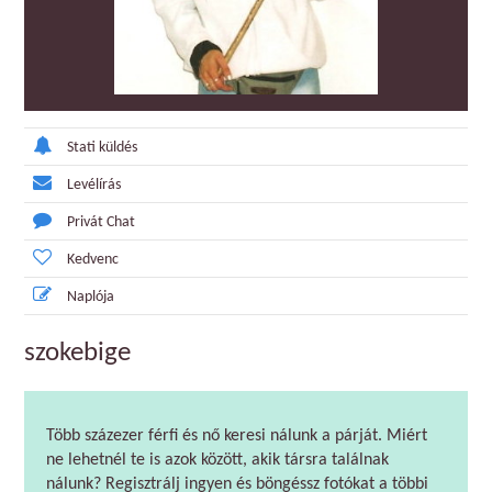
Stati küldés
Levélírás
Privát Chat
Kedvenc
Naplója
szokebige
Több százezer férfi és nő keresi nálunk a párját. Miért
ne lehetnél te is azok között, akik társra találnak
nálunk? Regisztrálj ingyen és böngéssz fotókat a többi