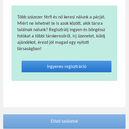
Több százezer férfi és nő keresi nálunk a párját.
Miért ne lehetnél te is azok között, akik társra
találnak nálunk? Regisztrálj ingyen és böngéssz
fotókat a többi társkeresőről, írj üzenetet, küldj
ajándékot, érezd jól magad egy nyitott
társaságban!
Ingyenes regisztráció
Előző találatok