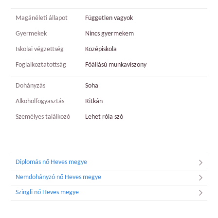
Magánéleti állapot
Független vagyok
Gyermekek
Nincs gyermekem
Iskolai végzettség
Középiskola
Foglalkoztatottság
Főállású munkaviszony
Dohányzás
Soha
Alkoholfogyasztás
Ritkán
Személyes találkozó
Lehet róla szó
Diplomás nő Heves megye
Nemdohányzó nő Heves megye
Szingli nő Heves megye