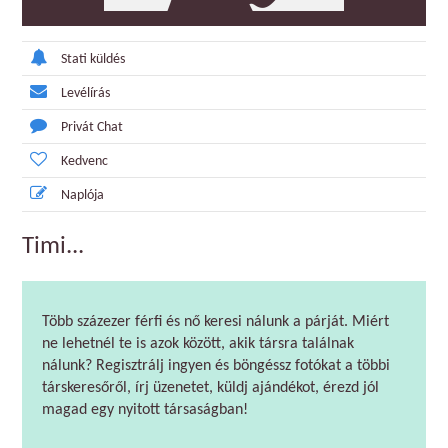
Stati küldés
Levélírás
Privát Chat
Kedvenc
Naplója
Timi...
Több százezer férfi és nő keresi nálunk a párját. Miért
ne lehetnél te is azok között, akik társra találnak
nálunk? Regisztrálj ingyen és böngéssz fotókat a többi
társkeresőről, írj üzenetet, küldj ajándékot, érezd jól
magad egy nyitott társaságban!