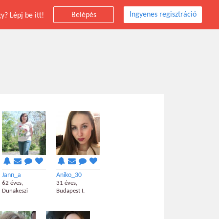
Ingyenes regisztráció
Belépés
? Lépj be itt!
Jann_a
Aniko_30
62 éves,
31 éves,
Dunakeszi
Budapest I.