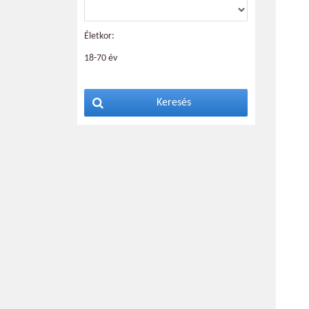
Életkor:
18-70 év
Keresés