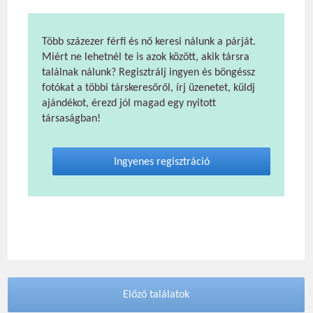
Több százezer férfi és nő keresi nálunk a párját.
Miért ne lehetnél te is azok között, akik társra
találnak nálunk? Regisztrálj ingyen és böngéssz
fotókat a többi társkeresőről, írj üzenetet, küldj
ajándékot, érezd jól magad egy nyitott
társaságban!
Ingyenes regisztráció
Előző találatok