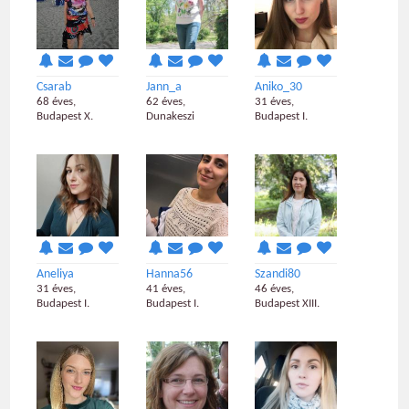
Csarab
Jann_a
Aniko_30
68 éves,
62 éves,
31 éves,
Budapest X.
Dunakeszi
Budapest I.
Aneliya
Hanna56
Szandi80
31 éves,
41 éves,
46 éves,
Budapest I.
Budapest I.
Budapest XIII.