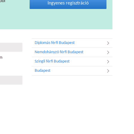
bbi
Ingyenes regisztráció
Diplomás férfi Budapest
Nemdohányzó férfi Budapest
om
Szingli férfi Budapest
Budapest