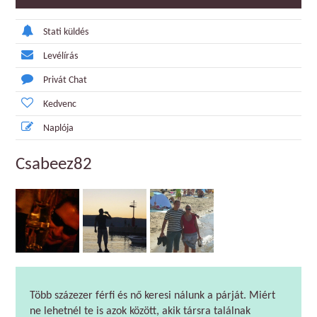
Stati küldés
Levélírás
Privát Chat
Kedvenc
Naplója
Csabeez82
Több százezer férfi és nő keresi nálunk a párját. Miért
ne lehetnél te is azok között, akik társra találnak