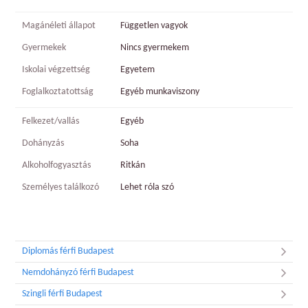
Magánéleti állapot
Független vagyok
Gyermekek
Nincs gyermekem
Iskolai végzettség
Egyetem
Foglalkoztatottság
Egyéb munkaviszony
Felkezet/vallás
Egyéb
Dohányzás
Soha
Alkoholfogyasztás
Ritkán
Személyes találkozó
Lehet róla szó
Diplomás férfi Budapest
Nemdohányzó férfi Budapest
Szingli férfi Budapest