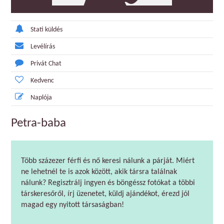
Stati küldés
Levélírás
Privát Chat
Kedvenc
Naplója
Petra-baba
Több százezer férfi és nő keresi nálunk a párját. Miért
ne lehetnél te is azok között, akik társra találnak
nálunk? Regisztrálj ingyen és böngéssz fotókat a többi
társkeresőről, írj üzenetet, küldj ajándékot, érezd jól
magad egy nyitott társaságban!