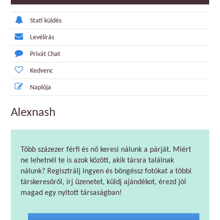
Stati küldés
Levélírás
Privát Chat
Kedvenc
Naplója
Alexnash
Több százezer férfi és nő keresi nálunk a párját. Miért
ne lehetnél te is azok között, akik társra találnak
nálunk? Regisztrálj ingyen és böngéssz fotókat a többi
társkeresőről, írj üzenetet, küldj ajándékot, érezd jól
magad egy nyitott társaságban!