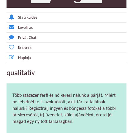
Stati küldés
Levélírás
Privát Chat
Kedvenc
Naplója
qualitatív
Több százezer férfi és nő keresi nálunk a párját. Miért
ne lehetnél te is azok között, akik társra találnak
nálunk? Regisztrálj ingyen és böngéssz fotókat a többi
társkeresőről, írj üzenetet, küldj ajándékot, érezd jól
magad egy nyitott társaságban!