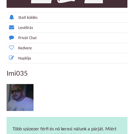
Stati küldés
Levélírás
Privát Chat
Kedvenc
Naplója
Imi035
Több százezer férfi és nő keresi nálunk a párját. Miért