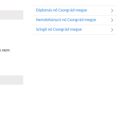
Diplomás nő Csongrád megye
Nemdohányzó nő Csongrád megye
Szingli nő Csongrád megye
ik nem