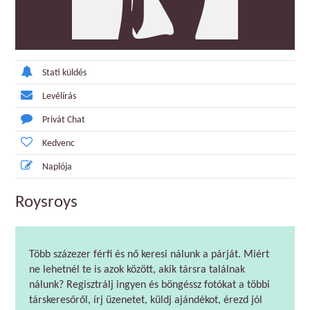
Stati küldés
Levélírás
Privát Chat
Kedvenc
Naplója
Roysroys
Több százezer férfi és nő keresi nálunk a párját. Miért
ne lehetnél te is azok között, akik társra találnak
nálunk? Regisztrálj ingyen és böngéssz fotókat a többi
társkeresőről, írj üzenetet, küldj ajándékot, érezd jól