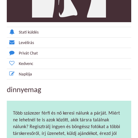
Stati küldés
Levélírás
Privát Chat
Kedvenc
Naplója
dinnyemag
Több százezer férfi és nő keresi nálunk a párját. Miért
ne lehetnél te is azok között, akik társra találnak
nálunk? Regisztrálj ingyen és böngéssz fotókat a többi
társkeresőről, írj üzenetet, küldj ajándékot, érezd jól