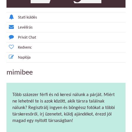
Stati küldés
Levélírás
Privát Chat
Kedvenc
Naplója
mimibee
Több százezer férfi és nő keresi nálunk a párját. Miért
ne lehetnél te is azok között, akik társra találnak
nálunk? Regisztrálj ingyen és böngéssz fotókat a többi
társkeresőről, írj üzenetet, küldj ajándékot, érezd jól
magad egy nyitott társaságban!