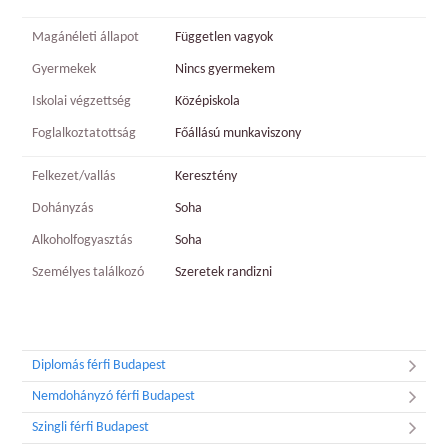
Magánéleti állapot
Független vagyok
Gyermekek
Nincs gyermekem
Iskolai végzettség
Középiskola
Foglalkoztatottság
Főállású munkaviszony
Felkezet/vallás
Keresztény
Dohányzás
Soha
Alkoholfogyasztás
Soha
Személyes találkozó
Szeretek randizni
Diplomás férfi Budapest
Nemdohányzó férfi Budapest
Szingli férfi Budapest