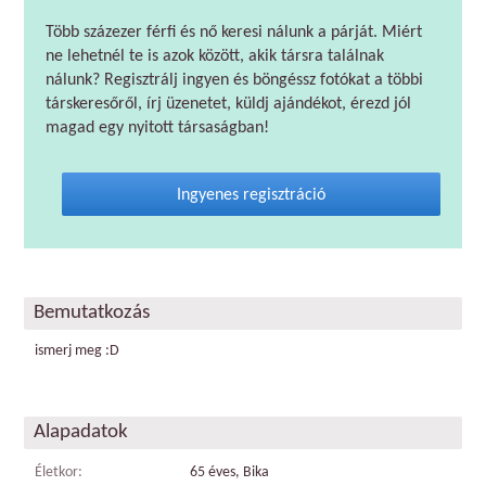
Több százezer férfi és nő keresi nálunk a párját. Miért
ne lehetnél te is azok között, akik társra találnak
nálunk? Regisztrálj ingyen és böngéssz fotókat a többi
társkeresőről, írj üzenetet, küldj ajándékot, érezd jól
magad egy nyitott társaságban!
Ingyenes regisztráció
Bemutatkozás
ismerj meg :D
Alapadatok
Életkor:
65 éves, Bika