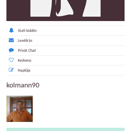
Stati küldés
Levélírás
Privát Chat
Kedvenc
Naplója
kolmann90