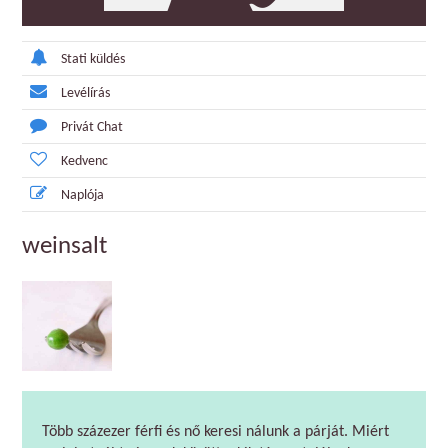
Stati küldés
Levélírás
Privát Chat
Kedvenc
Naplója
weinsalt
Több százezer férfi és nő keresi nálunk a párját. Miért