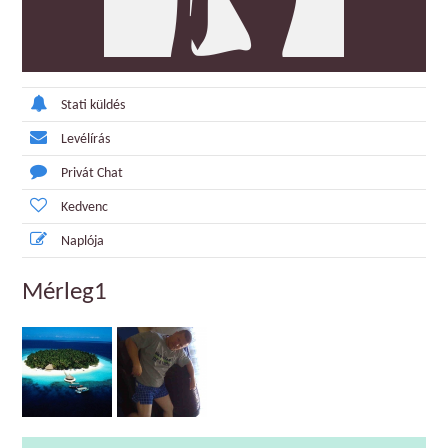
Stati küldés
Levélírás
Privát Chat
Kedvenc
Naplója
Mérleg1