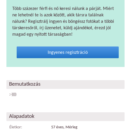
Több százezer férfi és nő keresi nálunk a párját. Miért
ne lehetnél te is azok között, akik társra találnak
nálunk? Regisztrálj ingyen és böngéssz fotókat a többi
társkeresőről, írj üzenetet, küldj ajándékot, érezd jól
magad egy nyitott társaságban!
Ingyenes regisztráció
Bemutatkozás
:-))))
Alapadatok
Életkor:
57 éves, Mérleg