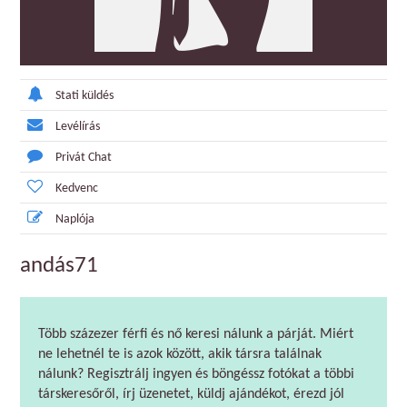
Stati küldés
Levélírás
Privát Chat
Kedvenc
Naplója
andás71
Több százezer férfi és nő keresi nálunk a párját. Miért
ne lehetnél te is azok között, akik társra találnak
nálunk? Regisztrálj ingyen és böngéssz fotókat a többi
társkeresőről, írj üzenetet, küldj ajándékot, érezd jól