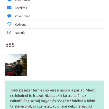
Levélírás
Privát Chat
Kedvenc
Naplója
d85
Több százezer férfi és nő keresi nálunk a párját. Miért
ne lehetnél te is azok között, akik társra találnak
nálunk? Regisztrálj ingyen és böngéssz fotókat a többi
társkeresőről, írj üzenetet, küldj ajándékot, érezd jól