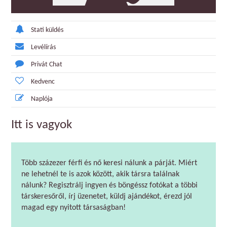
Stati küldés
Levélírás
Privát Chat
Kedvenc
Naplója
Itt is vagyok
Több százezer férfi és nő keresi nálunk a párját. Miért
ne lehetnél te is azok között, akik társra találnak
nálunk? Regisztrálj ingyen és böngéssz fotókat a többi
társkeresőről, írj üzenetet, küldj ajándékot, érezd jól
magad egy nyitott társaságban!