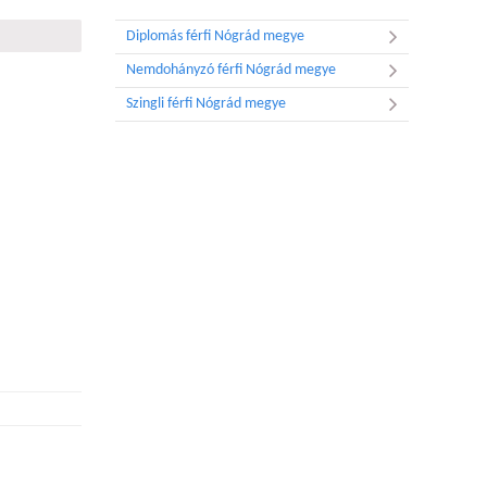
Diplomás férfi Nógrád megye
Nemdohányzó férfi Nógrád megye
Szingli férfi Nógrád megye