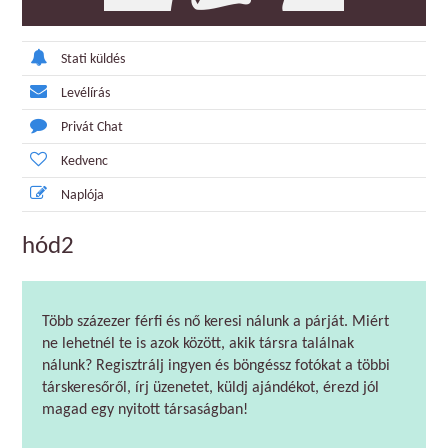
Stati küldés
Levélírás
Privát Chat
Kedvenc
Naplója
hód2
Több százezer férfi és nő keresi nálunk a párját. Miért
ne lehetnél te is azok között, akik társra találnak
nálunk? Regisztrálj ingyen és böngéssz fotókat a többi
társkeresőről, írj üzenetet, küldj ajándékot, érezd jól
magad egy nyitott társaságban!