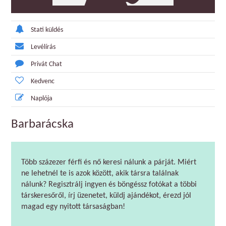
Stati küldés
Levélírás
Privát Chat
Kedvenc
Naplója
Barbarácska
Több százezer férfi és nő keresi nálunk a párját. Miért
ne lehetnél te is azok között, akik társra találnak
nálunk? Regisztrálj ingyen és böngéssz fotókat a többi
társkeresőről, írj üzenetet, küldj ajándékot, érezd jól
magad egy nyitott társaságban!