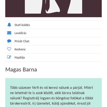
Stati küldés
Levélírás
Privát Chat
Kedvenc
Naplója
Magas Barna
Több százezer férfi és nő keresi nálunk a párját. Miért
ne lehetnél te is azok között, akik társra találnak
nálunk? Regisztrálj ingyen és böngéssz fotókat a többi
társkeresőről, írj üzenetet, küldj ajándékot, érezd jól