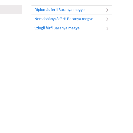
Diplomás férfi Baranya megye
Nemdohányzó férfi Baranya megye
Szingli férfi Baranya megye