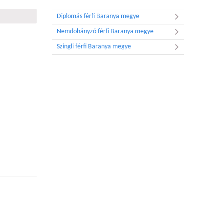
Diplomás férfi Baranya megye
Nemdohányzó férfi Baranya megye
Szingli férfi Baranya megye