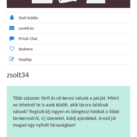
Stati küldés
Levélírás
Privát Chat
Kedvenc
Naplója
zsolt34
Több százezer férfi és nő keresi nálunk a párját. Miért
ne lehetnél te is azok között, akik társra találnak
nálunk? Regisztrálj ingyen és böngéssz fotókat a többi
társkeresőről, írj üzenetet, küldj ajándékot, érezd jól
magad egy nyitott társaságban!