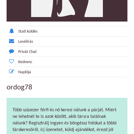
Stati küldés
Levélírás
Privát Chat
Kedvenc
Naplója
ordog78
Több százezer férfi és nő keresi nálunk a párját. Miért
ne lehetnél te is azok között, akik társra találnak
nálunk? Regisztrálj ingyen és böngéssz fotókat a többi
társkeresőről, írj üzenetet, küldj ajándékot, érezd jól