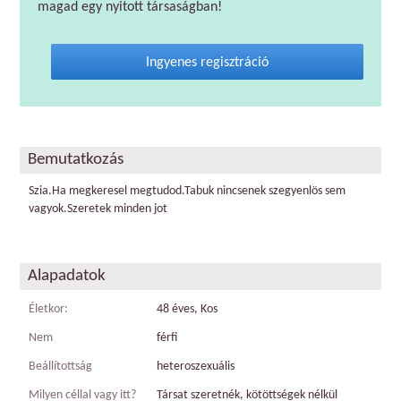
magad egy nyitott társaságban!
Ingyenes regisztráció
Bemutatkozás
Szia.Ha megkeresel megtudod.Tabuk nincsenek szegyenlös sem
vagyok.Szeretek minden jot
Alapadatok
Életkor:
48 éves, Kos
Nem
férfi
Beállítottság
heteroszexuális
Milyen céllal vagy itt?
Társat szeretnék, kötöttségek nélkül