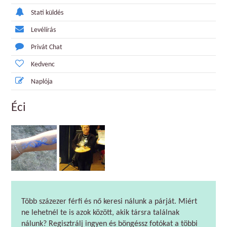
Stati küldés
Levélírás
Privát Chat
Kedvenc
Naplója
Éci
Több százezer férfi és nő keresi nálunk a párját. Miért
ne lehetnél te is azok között, akik társra találnak
nálunk? Regisztrálj ingyen és böngéssz fotókat a többi