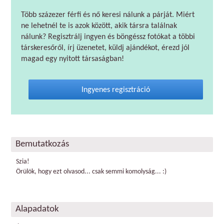
Több százezer férfi és nő keresi nálunk a párját. Miért
ne lehetnél te is azok között, akik társra találnak
nálunk? Regisztrálj ingyen és böngéssz fotókat a többi
társkeresőről, írj üzenetet, küldj ajándékot, érezd jól
magad egy nyitott társaságban!
Ingyenes regisztráció
Bemutatkozás
Szia!
Örülök, hogy ezt olvasod... csak semmi komolyság... :)
Alapadatok