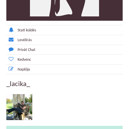
Stati küldés
Levélírás
Privát Chat
Kedvenc
Naplója
_lacika_