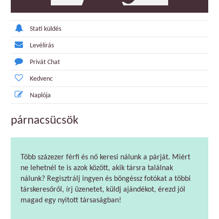
Stati küldés
Levélírás
Privát Chat
Kedvenc
Naplója
párnacsücsök
Több százezer férfi és nő keresi nálunk a párját. Miért
ne lehetnél te is azok között, akik társra találnak
nálunk? Regisztrálj ingyen és böngéssz fotókat a többi
társkeresőről, írj üzenetet, küldj ajándékot, érezd jól
magad egy nyitott társaságban!