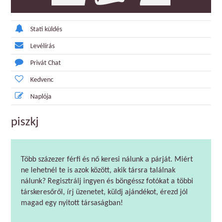
Stati küldés
Levélírás
Privát Chat
Kedvenc
Naplója
piszkj
Több százezer férfi és nő keresi nálunk a párját. Miért
ne lehetnél te is azok között, akik társra találnak
nálunk? Regisztrálj ingyen és böngéssz fotókat a többi
társkeresőről, írj üzenetet, küldj ajándékot, érezd jól
magad egy nyitott társaságban!