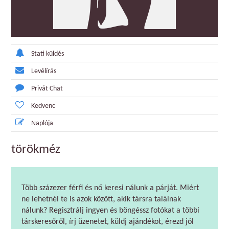
Stati küldés
Levélírás
Privát Chat
Kedvenc
Naplója
törökméz
Több százezer férfi és nő keresi nálunk a párját. Miért
ne lehetnél te is azok között, akik társra találnak
nálunk? Regisztrálj ingyen és böngéssz fotókat a többi
társkeresőről, írj üzenetet, küldj ajándékot, érezd jól