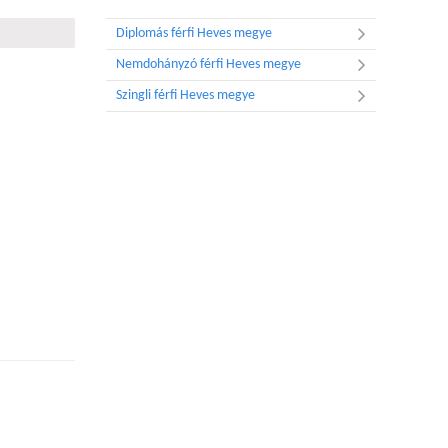
Diplomás férfi Heves megye
Nemdohányzó férfi Heves megye
Szingli férfi Heves megye