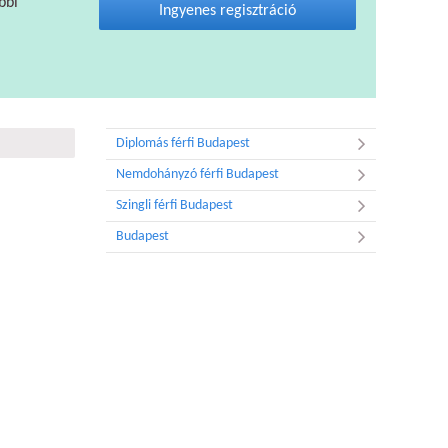
bbi
Ingyenes regisztráció
Diplomás férfi Budapest
Nemdohányzó férfi Budapest
Szingli férfi Budapest
Budapest