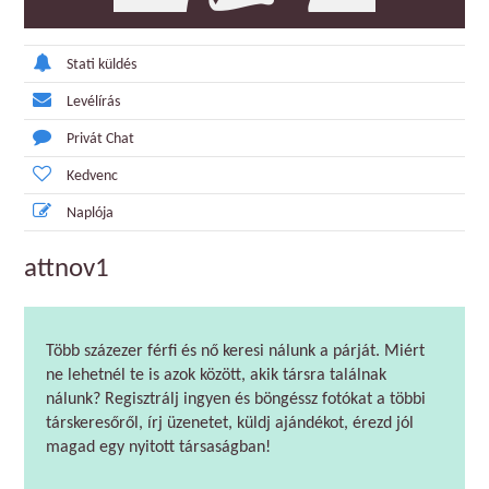
Stati küldés
Levélírás
Privát Chat
Kedvenc
Naplója
attnov1
Több százezer férfi és nő keresi nálunk a párját. Miért
ne lehetnél te is azok között, akik társra találnak
nálunk? Regisztrálj ingyen és böngéssz fotókat a többi
társkeresőről, írj üzenetet, küldj ajándékot, érezd jól
magad egy nyitott társaságban!