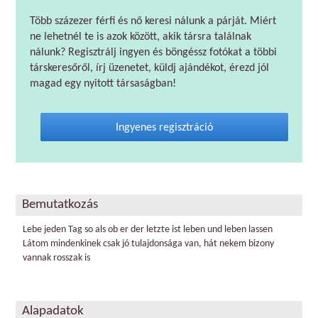
Több százezer férfi és nő keresi nálunk a párját. Miért
ne lehetnél te is azok között, akik társra találnak
nálunk? Regisztrálj ingyen és böngéssz fotókat a többi
társkeresőről, írj üzenetet, küldj ajándékot, érezd jól
magad egy nyitott társaságban!
Ingyenes regisztráció
Bemutatkozás
Lebe jeden Tag so als ob er der letzte ist leben und leben lassen
Látom mindenkinek csak jó tulajdonsága van, hát nekem bizony
vannak rosszak is
Alapadatok