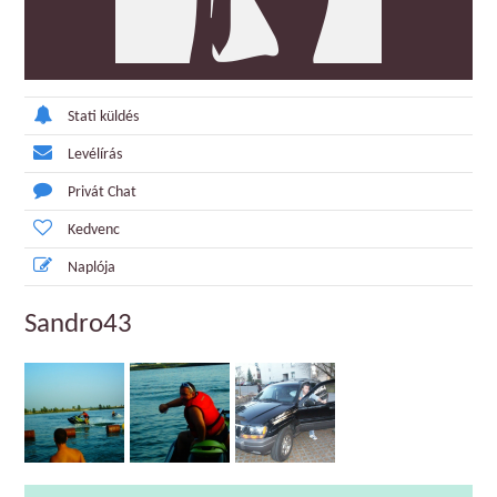
Stati küldés
Levélírás
Privát Chat
Kedvenc
Naplója
Sandro43