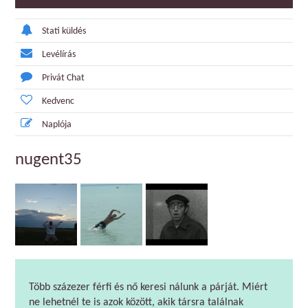
Stati küldés
Levélírás
Privát Chat
Kedvenc
Naplója
nugent35
Több százezer férfi és nő keresi nálunk a párját. Miért
ne lehetnél te is azok között, akik társra találnak