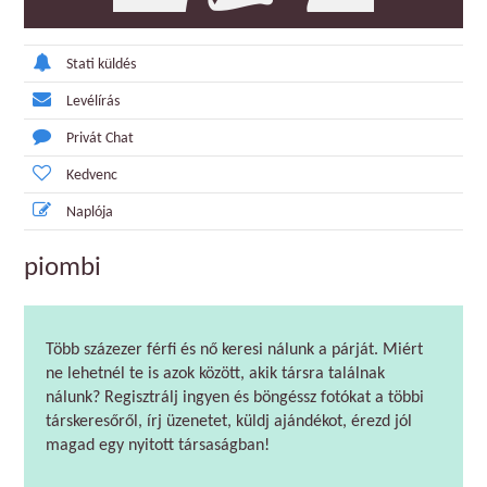
Stati küldés
Levélírás
Privát Chat
Kedvenc
Naplója
piombi
Több százezer férfi és nő keresi nálunk a párját. Miért
ne lehetnél te is azok között, akik társra találnak
nálunk? Regisztrálj ingyen és böngéssz fotókat a többi
társkeresőről, írj üzenetet, küldj ajándékot, érezd jól
magad egy nyitott társaságban!