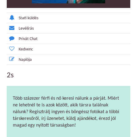
Stati küldés
Levélírás
Privát Chat
Kedvenc
Naplója
2s
Több százezer férfi és nő keresi nálunk a párját. Miért
ne lehetnél te is azok között, akik társra találnak
nálunk? Regisztrálj ingyen és böngéssz fotókat a többi
társkeresőről, írj üzenetet, küldj ajándékot, érezd jól
magad egy nyitott társaságban!