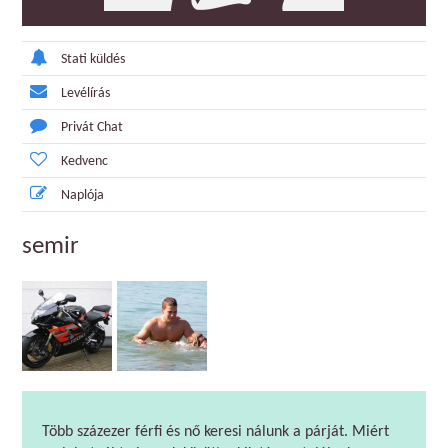
Stati küldés
Levélírás
Privát Chat
Kedvenc
Naplója
semir
Több százezer férfi és nő keresi nálunk a párját. Miért