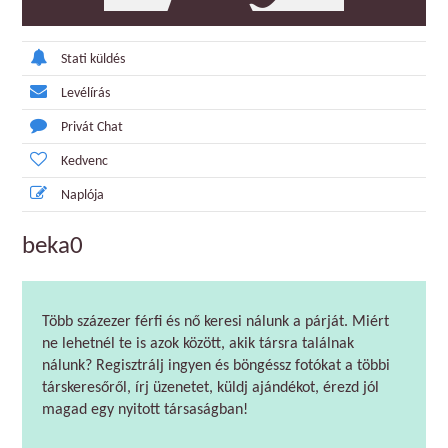
Stati küldés
Levélírás
Privát Chat
Kedvenc
Naplója
beka0
Több százezer férfi és nő keresi nálunk a párját. Miért
ne lehetnél te is azok között, akik társra találnak
nálunk? Regisztrálj ingyen és böngéssz fotókat a többi
társkeresőről, írj üzenetet, küldj ajándékot, érezd jól
magad egy nyitott társaságban!