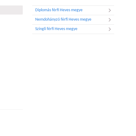
Diplomás férfi Heves megye
Nemdohányzó férfi Heves megye
Szingli férfi Heves megye