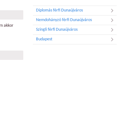
Diplomás férfi Dunaújváros
Nemdohányzó férfi Dunaújváros
am akkor
Szingli férfi Dunaújváros
Budapest