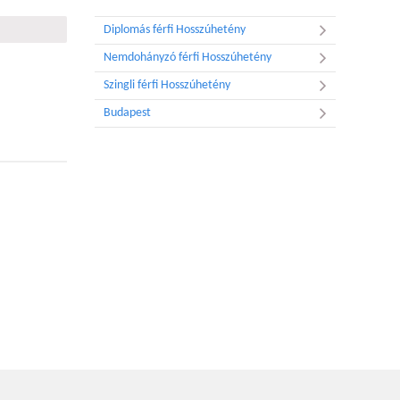
Diplomás férfi Hosszúhetény
Nemdohányzó férfi Hosszúhetény
Szingli férfi Hosszúhetény
Budapest